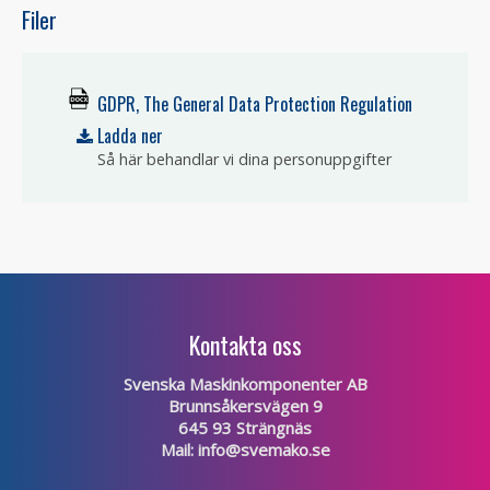
Filer
GDPR, The General Data Protection Regulation
Ladda ner
Så här behandlar vi dina personuppgifter
Kontakta oss
Svenska Maskinkomponenter AB
Brunnsåkersvägen 9
645 93 Strängnäs
Mail:
info@svemako.se